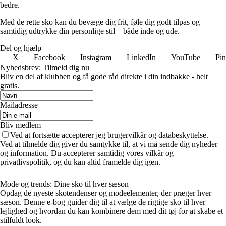
bedre.
Med de rette sko kan du bevæge dig frit, føle dig godt tilpas og
samtidig udtrykke din personlige stil – både inde og ude.
Del og hjælp
X
Facebook
Instagram
LinkedIn
YouTube
Pin
Nyhedsbrev: Tilmeld dig nu
Bliv en del af klubben og få gode råd direkte i din indbakke - helt
gratis.
Mailadresse
Bliv medlem
Ved at fortsætte accepterer jeg brugervilkår og databeskyttelse.
Ved at tilmelde dig giver du samtykke til, at vi må sende dig nyheder
og information. Du accepterer samtidig vores vilkår og
privatlivspolitik, og du kan altid framelde dig igen.
Mode og trends: Dine sko til hver sæson
Opdag de nyeste skotendenser og modeelementer, der præger hver
sæson. Denne e-bog guider dig til at vælge de rigtige sko til hver
lejlighed og hvordan du kan kombinere dem med dit tøj for at skabe et
stilfuldt look.